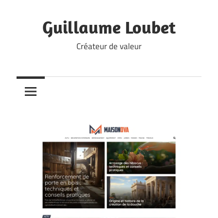
Skip
to
Guillaume Loubet
content
Créateur de valeur